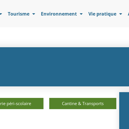
Tourisme
Environnement
Vie pratique
rie péri-scolaire
Cantine & Transports