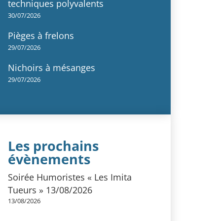
techniques polyvalents
30/07/2026
Pièges à frelons
29/07/2026
Nichoirs à mésanges
29/07/2026
Les prochains
évènements
Soirée Humoristes « Les Imita
Tueurs » 13/08/2026
13/08/2026