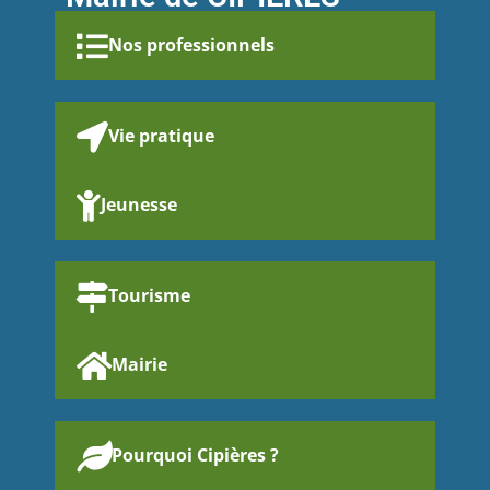
Nos professionnels
Vie pratique
Jeunesse
Tourisme
Mairie
Pourquoi Cipières ?