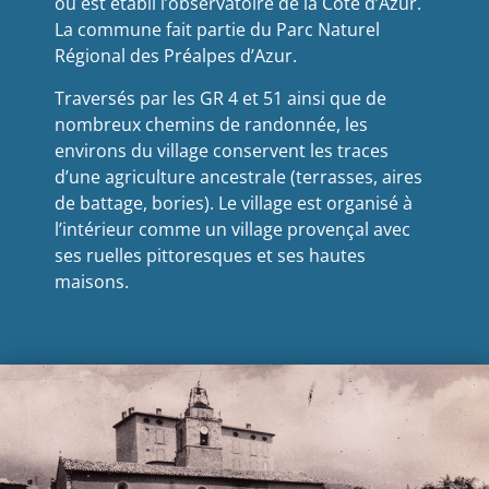
où est établi l’observatoire de la Côte d’Azur.
La commune fait partie du Parc Naturel
Régional des Préalpes d’Azur.
Traversés par les GR 4 et 51 ainsi que de
nombreux chemins de randonnée, les
environs du village conservent les traces
d’une agriculture ancestrale (terrasses, aires
de battage, bories). Le village est organisé à
l’intérieur comme un village provençal avec
ses ruelles pittoresques et ses hautes
maisons.