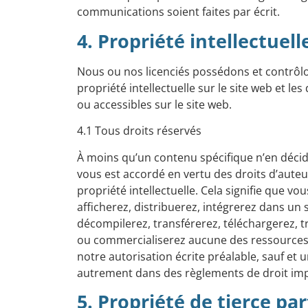
communications soient faites par écrit.
4. Propriété intellectuell
Nous ou nos licenciés possédons et contrôlon
propriété intellectuelle sur le site web et l
ou accessibles sur le site web.
4.1 Tous droits réservés
À moins qu’un contenu spécifique n’en décid
vous est accordé en vertu des droits d’auteu
propriété intellectuelle. Cela signifie que vo
afficherez, distribuerez, intégrerez dans un 
décompilerez, transférerez, téléchargerez,
ou commercialiserez aucune des ressources 
notre autorisation écrite préalable, sauf et 
autrement dans des règlements de droit impéra
5. Propriété de tierce par