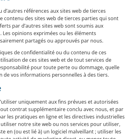
u d’autres références aux sites web de tierces
le contenu des sites web de tierces parties qui sont
offerts par d’autres sites web sont soumis aux
s. Les opinions exprimées ou les éléments
essairement partagés ou approuvés par nous.
ues de confidentialité ou du contenu de ces
utilisation de ces sites web et de tout services de
responsabilité pour toute perte ou dommage, quelle
ion de vos informations personnelles à des tiers.
e
l’utiliser uniquement aux fins prévues et autorisées
 tout contrat supplémentaire conclu avec nous, et par
ar les pratiques en ligne et les directives industrielles
iliser notre site web ou nos services pour utiliser,
en (ou est lié à) un logiciel malveillant ; utiliser les
oute activité de marketing direct, ou mener toute