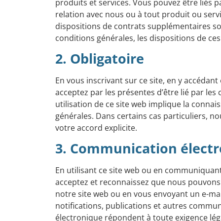
produits et services. Vous pouvez être liés 
relation avec nous ou à tout produit ou serv
dispositions de contrats supplémentaires so
conditions générales, les dispositions de c
2. Obligatoire
En vous inscrivant sur ce site, en y accédant
acceptez par les présentes d’être lié par le
utilisation de ce site web implique la connai
générales. Dans certains cas particuliers,
votre accord explicite.
3. Communication élect
En utilisant ce site web ou en communiquan
acceptez et reconnaissez que nous pouvons
notre site web ou en vous envoyant un e-mail
notifications, publications et autres commu
électronique répondent à toute exigence légal