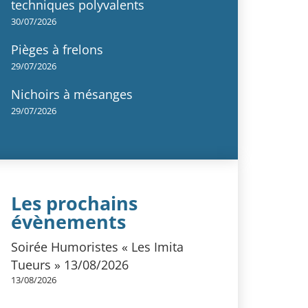
techniques polyvalents
30/07/2026
Pièges à frelons
29/07/2026
Nichoirs à mésanges
29/07/2026
Les prochains
évènements
Soirée Humoristes « Les Imita
Tueurs » 13/08/2026
13/08/2026