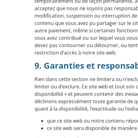
temporairement ou de façon permanente, au s
acceptez que nous ne soyons pas responsabl
modification, suspension ou interruption de 
contenu que vous avez pu partager sur le s
autre paiement, même si certaines fonctionn
vous avez contribué ou sur lequel vous vous
devez pas contourner ou détourner, ou tent
restriction d’accès à notre site web.
9. Garanties et responsab
Rien dans cette section ne limitera ou n’exclur
limiter ou d’exclure. Ce site web et tout son 
disponibilité » et peuvent contenir des ine
déclinons expressément toute garantie de qu
quant à la disponibilité, l’exactitude ou l’ex
que ce site web ou notre contenu répo
ce site web sera disponible de manière