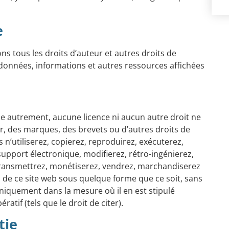
e
s tous les droits d’auteur et autres droits de
es données, informations et autres ressources affichées
e autrement, aucune licence ni aucun autre droit ne
r, des marques, des brevets ou d’autres droits de
us n’utiliserez, copierez, reproduirez, exécuterez,
support électronique, modifierez, rétro-ingénierez,
 transmettrez, monétiserez, vendrez, marchandiserez
de ce site web sous quelque forme que ce soit, sans
uniquement dans la mesure où il en est stipulé
tif (tels que le droit de citer).
tie