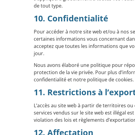
de tout type.
10. Confidentialité
Pour accéder à notre site web et/ou à nos se
certaines informations vous concernant dans
acceptez que toutes les informations que vou
jour.
Nous avons élaboré une politique pour répo
protection de la vie privée. Pour plus d’info
confidentialité
et notre
politique de cookies
.
11. Restrictions à l’expo
L’accès au site web à partir de territoires o
services vendus sur le site web est illégal es
violation des lois et règlements d’exportatio
12. Affectation