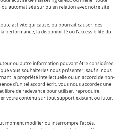
 ou automatisée sur ou en relation avec notre site
toute activité qui cause, ou pourrait causer, des
 performance, la disponibilité ou l’accessibilité du
auteur ou autre information pouvant être considérée
 que vous souhaiteriez nous présenter, sauf si nous
ant la propriété intellectuelle ou un accord de non-
bsence d’un tel accord écrit, vous nous accordez une
et libre de redevance pour utiliser, reproduire,
buer votre contenu sur tout support existant ou futur.
out moment modifier ou interrompre l’accès,