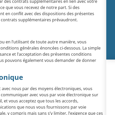
par des contrats supplémentaires en lien avec votre
ice que vous recevez de notre part. Si des
nt en conflit avec des dispositions des présentes
es contrats supplémentaires prévaudront.
 ou en l’utilisant de toute autre manière, vous
s conditions générales énoncées ci-dessous. La simple
ssance et l’acceptation des présentes conditions
 nous pouvons également vous demander de donner
ronique
t avec nous par des moyens électroniques, vous
 communiquer avec vous par voie électronique sur
, et vous acceptez que tous les accords,
nications que nous vous fournissons par voie
e, y compris mais sans s’y limiter, l’exigence que ces