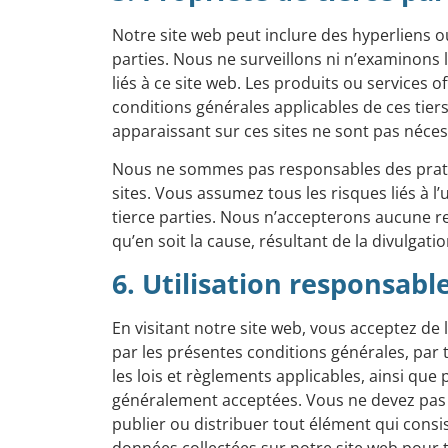
Notre site web peut inclure des hyperliens o
parties. Nous ne surveillons ni n’examinons 
liés à ce site web. Les produits ou services 
conditions générales applicables de ces tier
apparaissant sur ces sites ne sont pas néc
Nous ne sommes pas responsables des pratiq
sites. Vous assumez tous les risques liés à l’
tierce parties. Nous n’accepterons aucune 
qu’en soit la cause, résultant de la divulgat
6. Utilisation responsabl
En visitant notre site web, vous acceptez de 
par les présentes conditions générales, par
les lois et règlements applicables, ainsi que p
généralement acceptées. Vous ne devez pas ut
publier ou distribuer tout élément qui consiste 
données collectées sur notre site web pour t