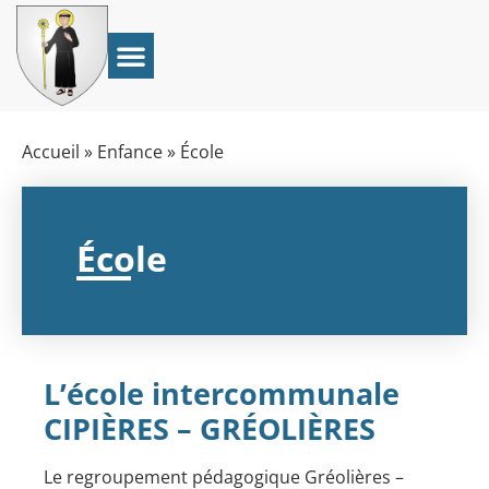
Accueil
»
Enfance
»
École
École
L’école intercommunale
CIPIÈRES – GRÉOLIÈRES
Le regroupement pédagogique Gréolières –