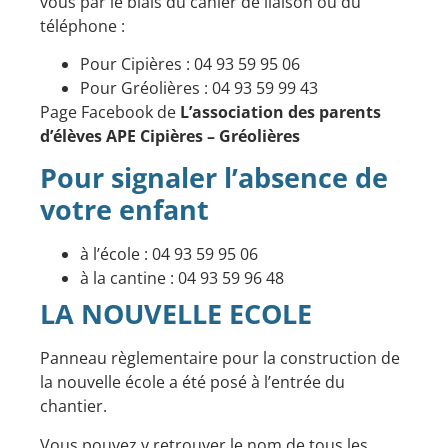
vous par le biais du cahier de liaison ou du
téléphone :
Pour Cipières : 04 93 59 95 06
Pour Gréolières : 04 93 59 99 43
Page Facebook
de
L’association des parents
d’élèves APE Cipières – Gréolières
Pour signaler l’absence de
votre enfant
à l’école : 04 93 59 95 06
à la cantine : 04 93 59 96 48
LA NOUVELLE ECOLE
Panneau règlementaire pour la construction de
la nouvelle école a été posé à l’entrée du
chantier.
Vous pouvez y retrouver le nom de tous les