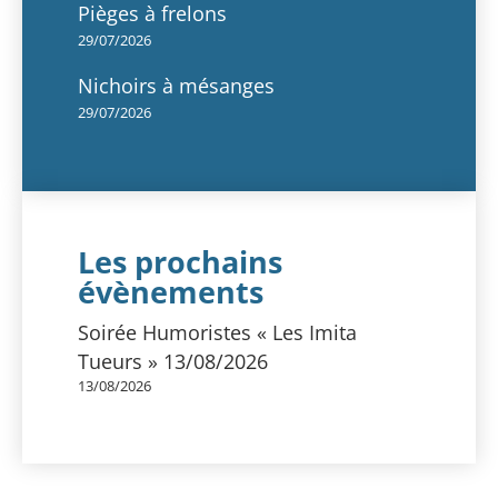
Pièges à frelons
29/07/2026
Nichoirs à mésanges
29/07/2026
Les prochains
évènements
Soirée Humoristes « Les Imita
Tueurs » 13/08/2026
13/08/2026