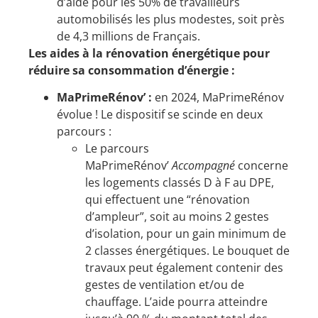
d’aide pour les 50% de travailleurs
automobilisés les plus modestes, soit près
de 4,3 millions de Français.
Les aides à la rénovation énergétique pour
réduire sa consommation d’énergie :
MaPrimeRénov’ :
en 2024, MaPrimeRénov
évolue ! Le dispositif se scinde en deux
parcours :
Le parcours
MaPrimeRénov’
Accompagné
concerne
les logements classés D à F au DPE,
qui effectuent une “rénovation
d’ampleur”, soit au moins 2 gestes
d’isolation, pour un gain minimum de
2 classes énergétiques. Le bouquet de
travaux peut également contenir des
gestes de ventilation et/ou de
chauffage. L’aide pourra atteindre