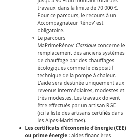
jusqu’à 90 % du montant total des
travaux, dans la limite de 70 000 €.
Pour ce parcours, le recours à un
Accompagnateur Rénov’ est
obligatoire.
Le parcours
MaPrimeRénov’
Classique
concerne le
remplacement des anciens systèmes
de chauffage par des chauffages
écologiques comme le
dispositif
technique de la pompe à chaleur
.
L’aide sera destinée uniquement aux
revenus intermédiaires, modestes et
très modestes. Les travaux doivent
être effectués par un artisan RGE
(
ici
la liste des artisans certifiés dans
les Alpes-Maritimes).
Les certificats d’économie d’énergie (CEE)
ou prime énergie :
aides financières