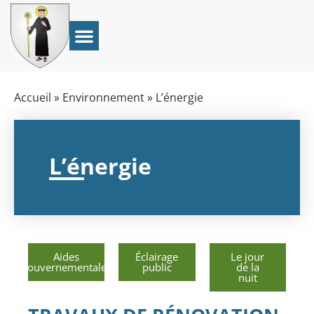
Accueil
»
Environnement
»
L’énergie
L’énergie
Aides
Éclairage
Le jour
gouvernementales
public
de la
nuit