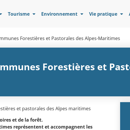
Tourisme
Environnement
Vie pratique
mmunes Forestières et Pastorales des Alpes-Maritimes
ommunes Forestières et Pasto
stières et pastorales des Alpes maritimes
ires et de la forêt.
times représentent et accompagnent les