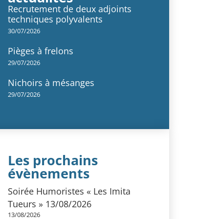
Recrutement de deux adjoints
techniques polyvalents
30/07/2026
Pièges à frelons
29/07/2026
Nichoirs à mésanges
29/07/2026
Les prochains
évènements
Soirée Humoristes « Les Imita
Tueurs » 13/08/2026
13/08/2026