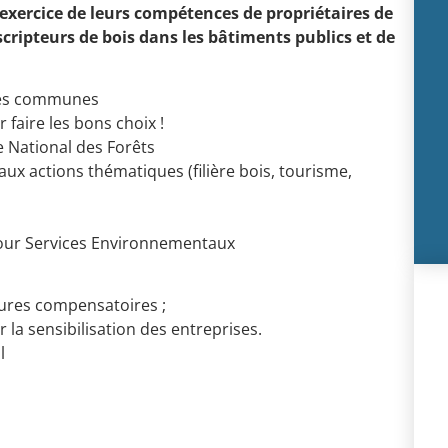
xercice de leurs compétences de propriétaires de
scripteurs de bois dans les bâtiments publics et de
 des communes
 faire les bons choix !
e National des Forêts
 aux actions thématiques (filière bois, tourisme,
our Services Environnementaux
ures compensatoires ;
 la sensibilisation des entreprises.
l