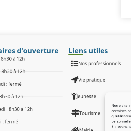
ires d'ouverture
Liens utiles
: 8h30 à 12h
Nos professionnels
: 8h30 à 12h
Vie pratique
di : fermé
Jeunesse
 8h30 à 12h
Notre site I
di : 8h30 à 12h
certaines pa
Tourisme
qu’utilisat
 : fermé
personnelle
En revanche,
Mairie