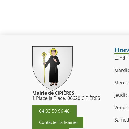
Hora
Lundi 
Mardi 
Mercre
Mairie de CIPIÈRES
Jeudi :
1 Place la Place, 06620 CIPIÈRES
Vendre
04 93 59 96 48
Samedi
Contacter la Mairie