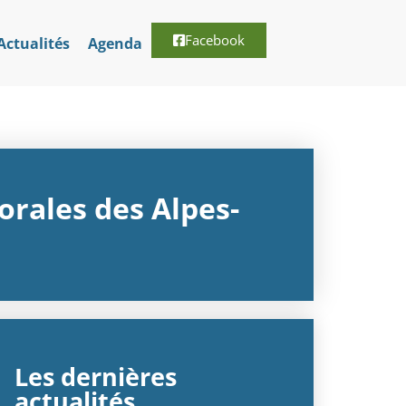
Facebook
Actualités
Agenda
rales des Alpes-
Les dernières
actualités