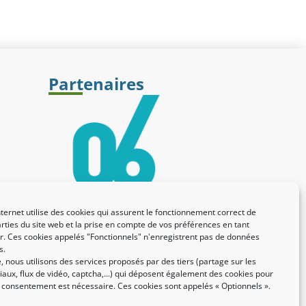
Partenaires
nternet utilise des cookies qui assurent le fonctionnement correct de
rties du site web et la prise en compte de vos préférences en tant
eur. Ces cookies appelés "Fonctionnels" n'enregistrent pas de données
s.
 nous utilisons des services proposés par des tiers (partage sur les
aux, flux de vidéo, captcha,...) qui déposent également des cookies pour
e consentement est nécessaire. Ces cookies sont appelés « Optionnels ».