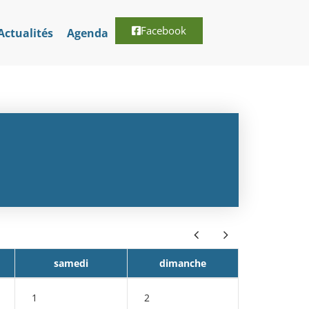
Facebook
Actualités
Agenda
samedi
dimanche
1
2