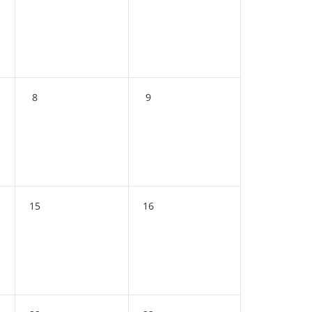
8
9
15
16