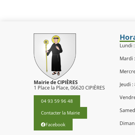
Hora
Lundi 
Mardi 
Mercre
Mairie de CIPIÈRES
Jeudi :
1 Place la Place, 06620 CIPIÈRES
Vendre
04 93 59 96 48
Samedi
Contacter la Mairie
Dimanc
Facebook