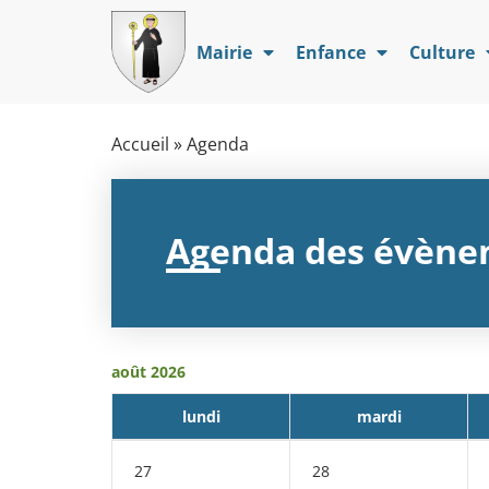
Mairie
Enfance
Culture
Accueil
»
Agenda
Agenda des évène
août 2026
lundi
mardi
27
28