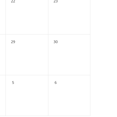
22
23
29
30
5
6