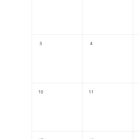
3
4
10
11