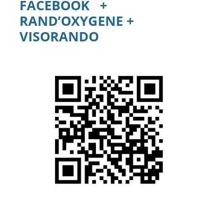
FACEBOOK +
RAND’OXYGENE +
VISORANDO