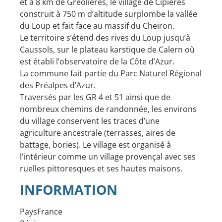
et à 8 km de Gréolières, le village de Cipières
construit à 750 m d’altitude surplombe la vallée
du Loup et fait face au massif du Cheiron.
Le territoire s’étend des rives du Loup jusqu’à
Caussols, sur le plateau karstique de Calern où
est établi l’observatoire de la Côte d’Azur.
La commune fait partie du Parc Naturel Régional
des Préalpes d’Azur.
Traversés par les GR 4 et 51 ainsi que de
nombreux chemins de randonnée, les environs
du village conservent les traces d’une
agriculture ancestrale (terrasses, aires de
battage, bories). Le village est organisé à
l’intérieur comme un village provençal avec ses
ruelles pittoresques et ses hautes maisons.
INFORMATION
Pays
France