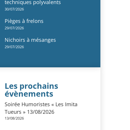
techniques polyvalents
30/07/2026
Pièges à frelons
29/07/2026
Nichoirs à mésanges
29/07/2026
Les prochains
évènements
Soirée Humoristes « Les Imita
Tueurs » 13/08/2026
13/08/2026