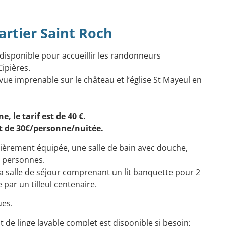
artier Saint Roch
 disponible pour accueillir les randonneurs
ipières.
e vue imprenable sur le château et l’église St Mayeul en
, le tarif est de 40 €.
est de 30€/personne/nuitée.
tièrement équipée, une salle de bain avec douche,
 personnes.
 salle de séjour comprenant un lit banquette pour 2
ar un tilleul centenaire.
ues.
t de linge lavable complet est disponible si besoin;