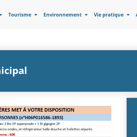
Tourisme
Environnement
Vie pratique
cipal