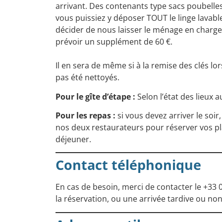
arrivant. Des contenants type sacs poubelles
vous puissiez y déposer TOUT le linge lavable
décider de nous laisser le ménage en charge 
prévoir un supplément de 60 €.
Il en sera de même si à la remise des clés lo
pas été nettoyés.
Pour le gîte d’étape :
Selon l’état des lieux 
Pour les repas :
si vous devez arriver le soi
nos deux restaurateurs pour réserver vos pl
déjeuner.
Contact téléphonique
En cas de besoin, merci de contacter le
+33 
la réservation, ou une arrivée tardive ou no