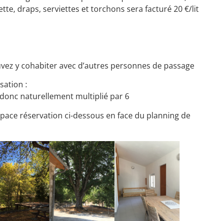
tte, draps, serviettes et torchons sera facturé 20 €/lit
uvez y cohabiter avec d’autres personnes de passage
sation :
a donc naturellement multiplié par 6
space réservation ci-dessous en face du planning de