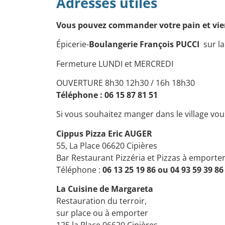
Adresses utiles
Vous pouvez commander votre pain et vie
Épicerie-
Boulangerie François
​
PUCCI
sur la
Fermeture LUNDI et MERCREDI
OUVERTURE 8h30 12h30 / 16h 18h30
Téléphone :
06 15 87 81 51
Si vous souhaitez manger dans le village vous 
Cippus Pizza Eric AUGER
55, La Place 06620 Cipières
Bar Restaurant Pizzéria et Pizzas à emporte
Téléphone :
06 13 25 19 86
ou
04 93 59 39 86
La Cuisine de Margareta
Restauration du terroir,
​sur place ou à emporter