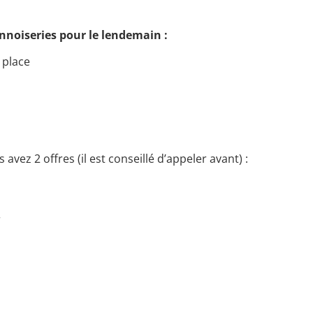
nnoiseries pour le lendemain :
 place
avez 2 offres (il est conseillé d’appeler avant) :
r