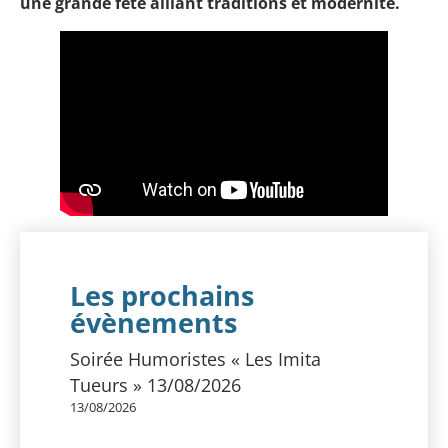
une grande fête alliant traditions et modernité.
Les prochains
évènements
Soirée Humoristes « Les Imita
Tueurs » 13/08/2026
13/08/2026