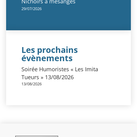
Nichoirs à mésanges
29/07/2026
Les prochains
évènements
Soirée Humoristes « Les Imita
Tueurs » 13/08/2026
13/08/2026