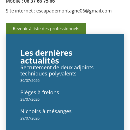
Mobile :
06 37 66 75 66
Site internet :
escapademontagne06@gmail.com
Revenir à liste des professionnels
Les dernières
actualités
Recrutement de deux adjoints
techniques polyvalents
30/07/2026
Pièges à frelons
29/07/2026
Nichoirs à mésanges
29/07/2026