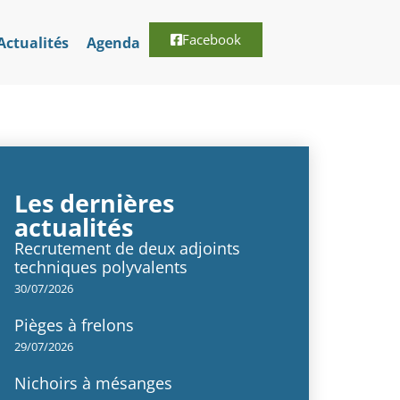
Facebook
Actualités
Agenda
Les dernières
actualités
Recrutement de deux adjoints
techniques polyvalents
30/07/2026
Pièges à frelons
29/07/2026
Nichoirs à mésanges