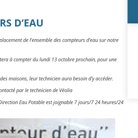
S D’EAU
lacement de l’ensemble des compteurs d’eau sur notre
utera à compter du lundi 13 octobre prochain, pour une
des maisons, leur technicien aura besoin d’y accéder.
contacté par le technicien de Véolia
 Direction Eau Potable est joignable 7 jours/7 24 heures/24