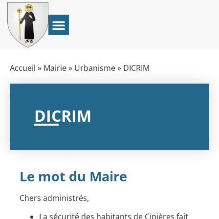
Accueil
»
Mairie
»
Urbanisme
»
DICRIM
DICRIM
Le mot du Maire
Chers administrés,
La sécurité des habitants de Cipières fait