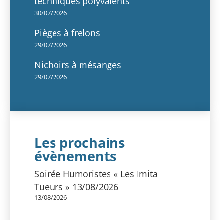
techniques polyvalents
30/07/2026
Pièges à frelons
29/07/2026
Nichoirs à mésanges
29/07/2026
Les prochains
évènements
Soirée Humoristes « Les Imita
Tueurs » 13/08/2026
13/08/2026