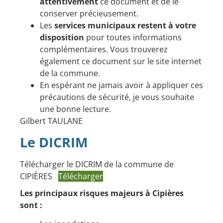
attentivement
ce document et de le
conserver précieusement.
Les
services municipaux restent à votre
disposition
pour toutes informations
complémentaires. Vous trouverez
également ce document sur le site internet
de la commune.
En espérant ne jamais avoir à appliquer ces
précautions de sécurité, je vous souhaite
une bonne lecture.
Gilbert TAULANE
Le DICRIM
Télécharger le DICRIM de la commune de
CIPIÈRES
Télécharger
Les principaux risques majeurs à Cipières
sont :