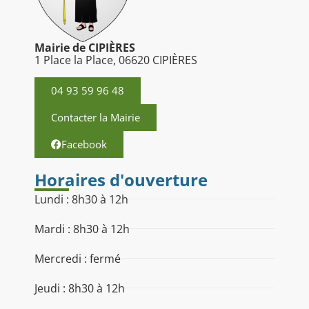
Mairie de CIPIÈRES
1 Place la Place, 06620 CIPIÈRES
04 93 59 96 48
Contacter la Mairie
Facebook
Horaires d'ouverture
Lundi : 8h30 à 12h
Mardi : 8h30 à 12h
Mercredi : fermé
Jeudi : 8h30 à 12h