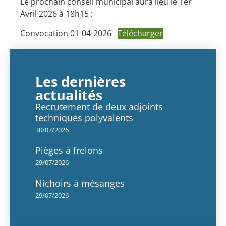
Le prochain conseil municipal aura lieu le 1er
Avril 2026 à 18h15 :
Convocation 01-04-2026
Télécharger
Les dernières
actualités
Recrutement de deux adjoints
techniques polyvalents
30/07/2026
Pièges à frelons
29/07/2026
Nichoirs à mésanges
29/07/2026