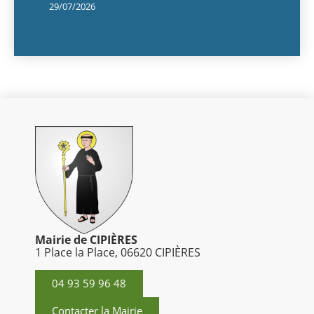
29/07/2026
Mairie de CIPIÈRES
1 Place la Place, 06620 CIPIÈRES
04 93 59 96 48
Contacter la Mairie