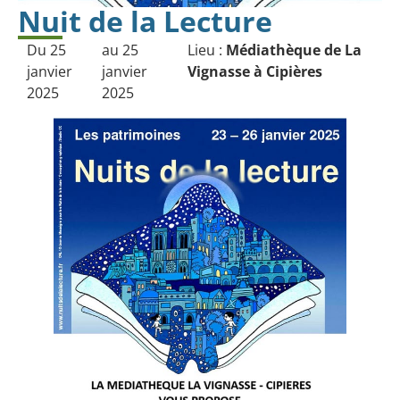
Nuit de la Lecture
Du 25
au 25
Lieu :
Médiathèque de La
janvier
janvier
Vignasse à Cipières
2025
2025