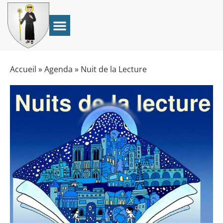
Accueil
»
Agenda
»
Nuit de la Lecture