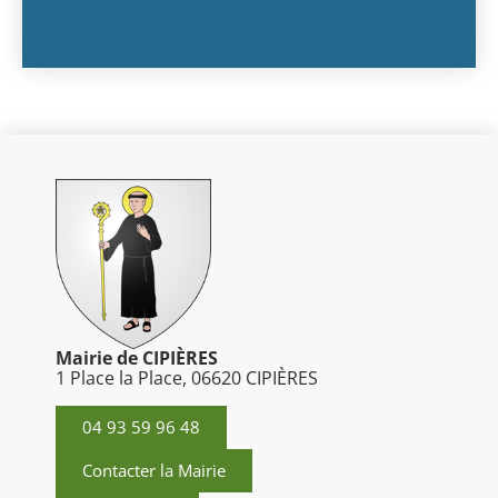
Mairie de CIPIÈRES
1 Place la Place, 06620 CIPIÈRES
04 93 59 96 48
Contacter la Mairie