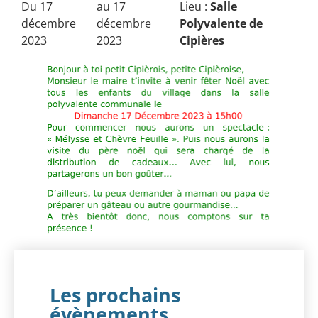
Du 17
au 17
Lieu :
Salle
décembre
décembre
Polyvalente de
2023
2023
Cipières
Les prochains
évènements