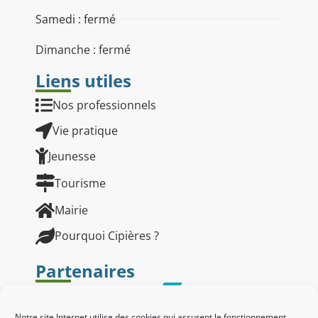
Samedi : fermé
Dimanche : fermé
Liens utiles
Nos professionnels
Vie pratique
Jeunesse
Tourisme
Mairie
Pourquoi Cipières ?
Partenaires
Notre site Internet utilise des cookies qui assurent le fonctionnement