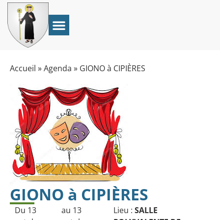
Accueil
»
Agenda
»
GIONO à CIPIÈRES
GIONO à CIPIÈRES
Du 13
au 13
Lieu :
SALLE