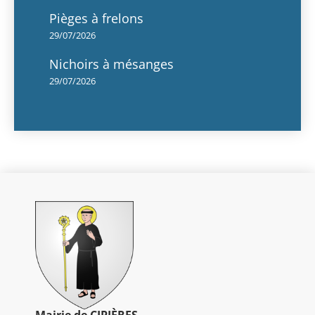
Pièges à frelons
29/07/2026
Nichoirs à mésanges
29/07/2026
Mairie de CIPIÈRES