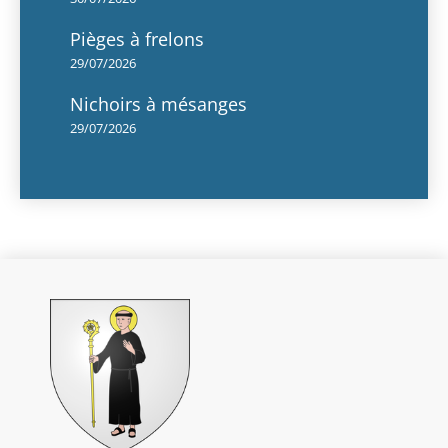
Pièges à frelons
29/07/2026
Nichoirs à mésanges
29/07/2026