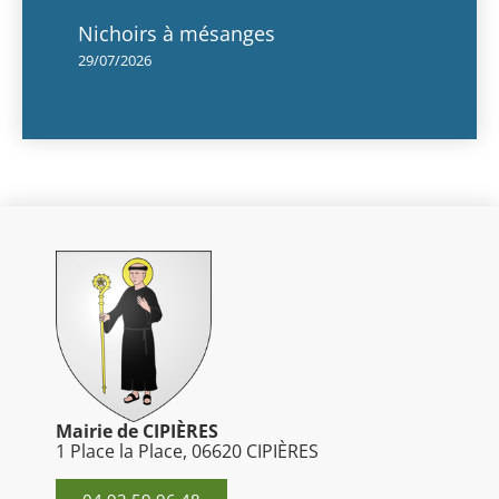
Nichoirs à mésanges
29/07/2026
Mairie de CIPIÈRES
1 Place la Place, 06620 CIPIÈRES