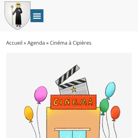
Accueil
»
Agenda
»
Cinéma à Cipières