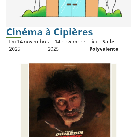
Cinéma à Cipières
Du 14 novembre
au 14 novembre
Lieu :
Salle
2025
2025
Polyvalente