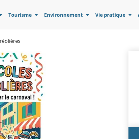
Tourisme
Environnement
Vie pratique
réolières