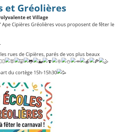
 et Gréolières
Polyvalente et Village
l’
Ape Cipières Gréolières
vous proposent de fêter le
…
es rues de Cipières, parés de vos plus beaux
épart du cortège 15h-15h30