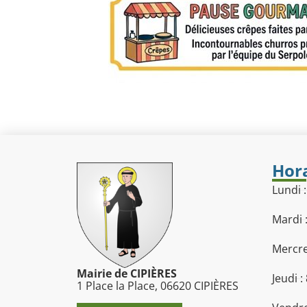
Hora
Lundi 
Mardi 
Mercre
Mairie de CIPIÈRES
Jeudi :
1 Place la Place, 06620 CIPIÈRES