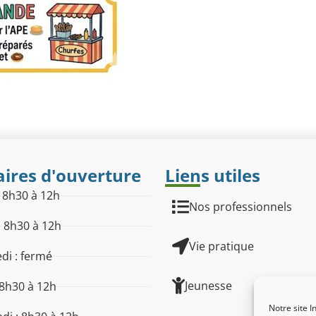
ires d'ouverture
Liens utiles
: 8h30 à 12h
Nos professionnels
: 8h30 à 12h
Vie pratique
di : fermé
Jeunesse
 8h30 à 12h
Notre site I