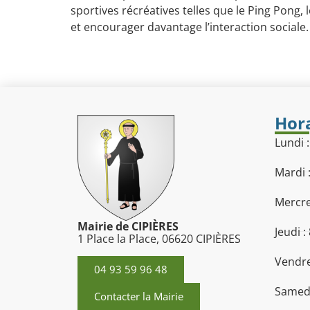
sportives récréatives telles que le Ping Pong,
et encourager davantage l’interaction sociale.
Hora
Lundi 
Mardi 
Mercre
Mairie de CIPIÈRES
Jeudi :
1 Place la Place, 06620 CIPIÈRES
Vendre
04 93 59 96 48
Samedi
Contacter la Mairie