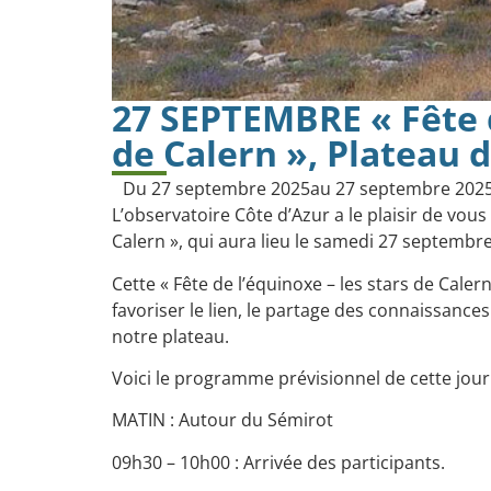
27 SEPTEMBRE « Fête d
de Calern », Plateau d
Du 27 septembre 2025
au 27 septembre 202
L’observatoire Côte d’Azur a le plaisir de vous 
Calern », qui aura lieu le samedi 27 septembre
Cette « Fête de l’équinoxe – les stars de Calern
favoriser le lien, le partage des connaissance
notre plateau.
Voici le programme prévisionnel de cette jou
MATIN : Autour du Sémirot
09h30 – 10h00 : Arrivée des participants.