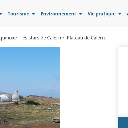
Tourisme
Environnement
Vie pratique
uinoxe – les stars de Calern », Plateau de Calern.