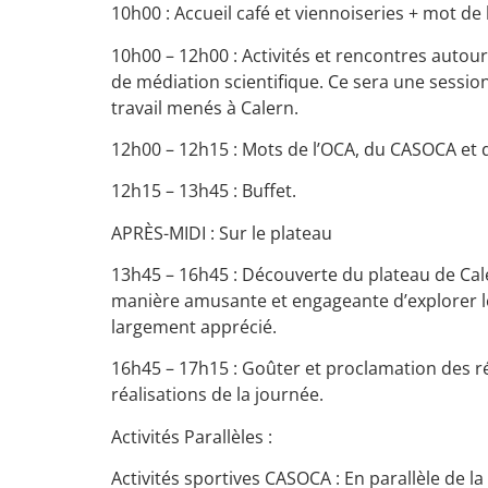
10h00 : Accueil café et viennoiseries + mot de
10h00 – 12h00 : Activités et rencontres autour 
de médiation scientifique. Ce sera une sessio
travail menés à Calern.
12h00 – 12h15 : Mots de l’OCA, du CASOCA et
12h15 – 13h45 : Buffet.
APRÈS-MIDI : Sur le plateau
13h45 – 16h45 : Découverte du plateau de Cale
manière amusante et engageante d’explorer le
largement apprécié.
16h45 – 17h15 : Goûter et proclamation des ré
réalisations de la journée.
Activités Parallèles :
Activités sportives CASOCA : En parallèle de l