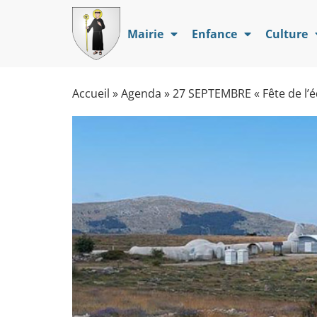
Mairie
Enfance
Culture
Accueil
»
Agenda
»
27 SEPTEMBRE « Fête de l’éq