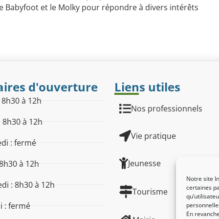
 le Babyfoot et le Molky pour répondre à divers intérêts
ires d'ouverture
Liens utiles
: 8h30 à 12h
Nos professionnels
: 8h30 à 12h
Vie pratique
di : fermé
Jeunesse
 8h30 à 12h
Notre site I
di : 8h30 à 12h
certaines pa
Tourisme
qu’utilisat
 : fermé
personnelle
En revanche,