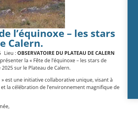
e l’équinoxe – les stars
e Calern.
5
Lieu :
OBSERVATOIRE DU PLATEAU DE CALERN
présenter la « Fête de l’équinoxe – les stars de
 2025 sur le Plateau de Calern.
 » est une initiative collaborative unique, visant à
s et la célébration de l’environnement magnifique de
rnée,