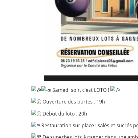
Samedi soir, c’est LOTO !
Ouverture des portes : 19h
Début du loto : 20h
Restauration sur place : salés et sucrés p
De superbes lots à gagner dans une ambi