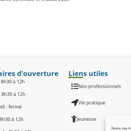
ires d'ouverture
Liens utiles
: 8h30 à 12h
Nos professionnels
: 8h30 à 12h
Vie pratique
di : fermé
Jeunesse
 8h30 à 12h
Notre site I