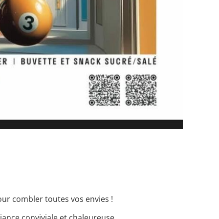
our combler toutes vos envies !
ance conviviale et chaleureuse.