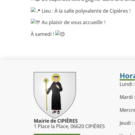
Lieu : À la salle polyvalente de Cipières !
Au plaisir de vous accueillir !
À samedi !
Hora
Lundi 
Mardi 
Mercre
Mairie de CIPIÈRES
Jeudi :
1 Place la Place, 06620 CIPIÈRES